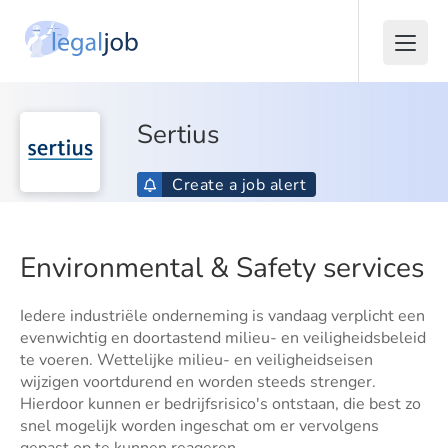
Sertius
Create a job alert
Environmental & Safety services
Iedere industriële onderneming is vandaag verplicht een
evenwichtig en doortastend milieu- en veiligheidsbeleid
te voeren. Wettelijke milieu- en veiligheidseisen
wijzigen voortdurend en worden steeds strenger.
Hierdoor kunnen er bedrijfsrisico's ontstaan, die best zo
snel mogelijk worden ingeschat om er vervolgens