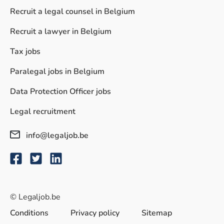
Recruit a legal counsel in Belgium
Recruit a lawyer in Belgium
Tax jobs
Paralegal jobs in Belgium
Data Protection Officer jobs
Legal recruitment
info@legaljob.be
© Legaljob.be
Conditions
Privacy policy
Sitemap