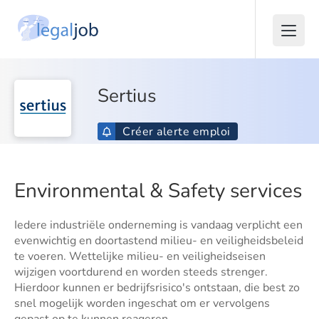
Sertius
Créer alerte emploi
Environmental & Safety services
Iedere industriële onderneming is vandaag verplicht een
evenwichtig en doortastend milieu- en veiligheidsbeleid
te voeren. Wettelijke milieu- en veiligheidseisen
wijzigen voortdurend en worden steeds strenger.
Hierdoor kunnen er bedrijfsrisico's ontstaan, die best zo
snel mogelijk worden ingeschat om er vervolgens