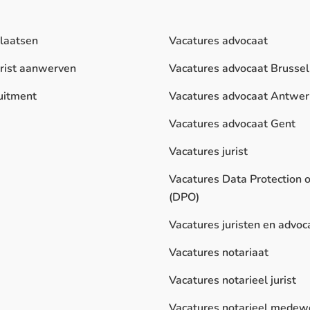
plaatsen
Vacatures advocaat
urist aanwerven
Vacatures advocaat Brussel
uitment
Vacatures advocaat Antwe
Vacatures advocaat Gent
Vacatures jurist
Vacatures Data Protection o
(DPO)
Vacatures juristen en advoc
Vacatures notariaat
Vacatures notarieel jurist
Vacatures notarieel medew