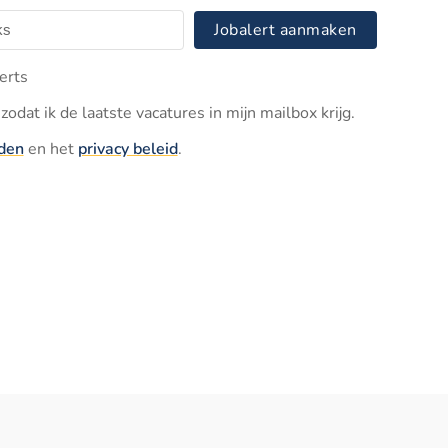
Jobalert aanmaken
erts
zodat ik de laatste vacatures in mijn mailbox krijg.
den
en het
privacy beleid
.