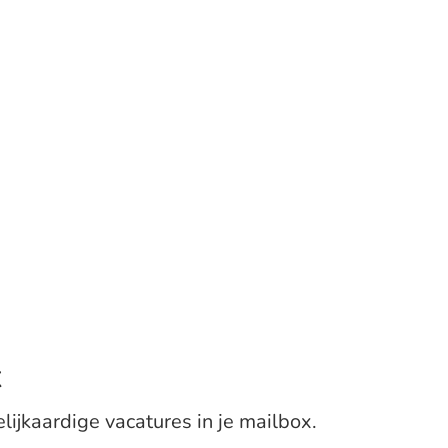
x
elijkaardige vacatures in je mailbox.