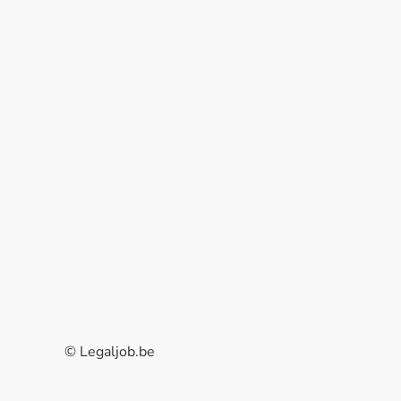
© Legaljob.be