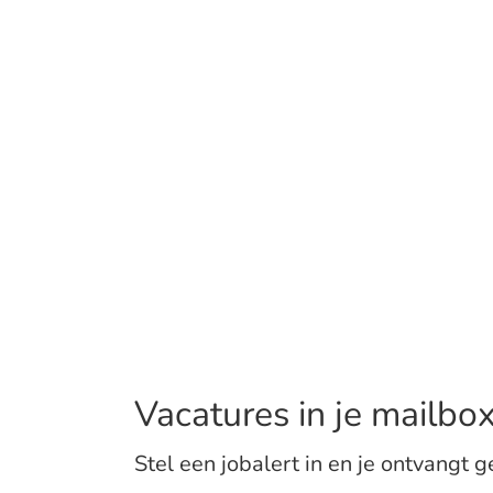
Vacatures in je mailbo
Stel een jobalert in en je ontvangt g