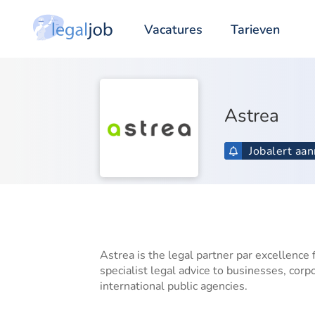
Vacatures
Tarieven
Astrea
Jobalert aa
Astrea is the legal partner par excellence 
specialist legal advice to businesses, corp
international public agencies.