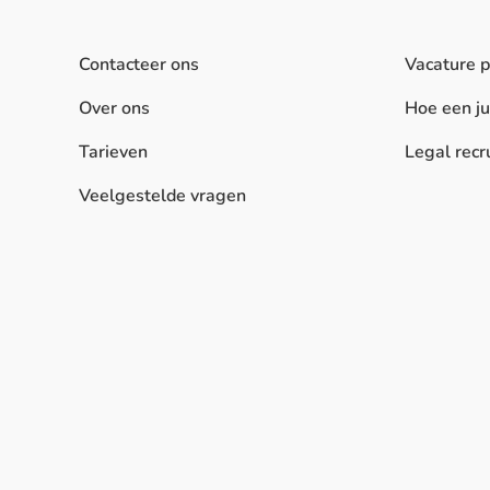
Contacteer ons
Vacature 
Over ons
Hoe een j
Tarieven
Legal recr
Veelgestelde vragen