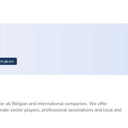
nmaken
for all Belgian and international companies. We offer
orate sector players, professional associations and local and