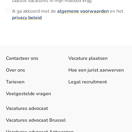
laatste vacatures in mijn mailbox krijg.
Ik ga akkoord met de
algemene voorwaarden
en het
privacy beleid
.
Contacteer ons
Vacature plaatsen
Over ons
Hoe een jurist aanwerven
Tarieven
Legal recruitment
Veelgestelde vragen
Vacatures advocaat
Vacatures advocaat Brussel