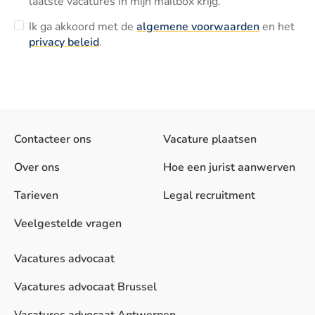
laatste vacatures in mijn mailbox krijg.
Ik ga akkoord met de
algemene voorwaarden
en het
privacy beleid
.
Contacteer ons
Vacature plaatsen
Over ons
Hoe een jurist aanwerven
Tarieven
Legal recruitment
Veelgestelde vragen
Vacatures advocaat
Vacatures advocaat Brussel