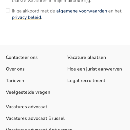
laatste vacatures in mijn mailbox krijg.
Ik ga akkoord met de
algemene voorwaarden
en het
privacy beleid
.
Contacteer ons
Vacature plaatsen
Over ons
Hoe een jurist aanwerven
Tarieven
Legal recruitment
Veelgestelde vragen
Vacatures advocaat
Vacatures advocaat Brussel