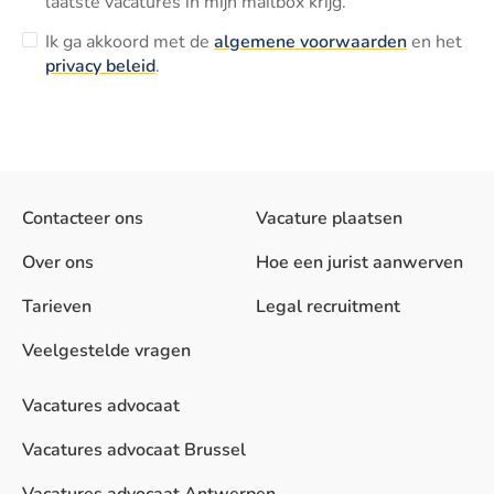
laatste vacatures in mijn mailbox krijg.
Ik ga akkoord met de
algemene voorwaarden
en het
privacy beleid
.
Contacteer ons
Vacature plaatsen
Over ons
Hoe een jurist aanwerven
Tarieven
Legal recruitment
Veelgestelde vragen
Vacatures advocaat
Vacatures advocaat Brussel