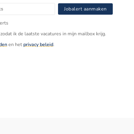
Jobalert aanmaken
erts
zodat ik de laatste vacatures in mijn mailbox krijg.
den
en het
privacy beleid
.