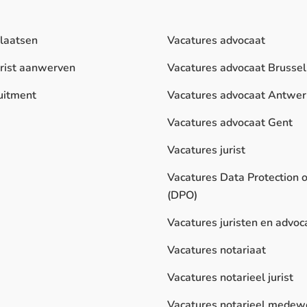
plaatsen
Vacatures advocaat
urist aanwerven
Vacatures advocaat Brussel
uitment
Vacatures advocaat Antwe
Vacatures advocaat Gent
Vacatures jurist
Vacatures Data Protection o
(DPO)
Vacatures juristen en advoc
Vacatures notariaat
Vacatures notarieel jurist
Vacatures notarieel medew