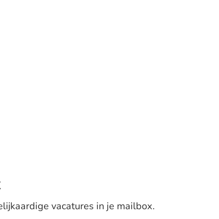
x
elijkaardige vacatures in je mailbox.