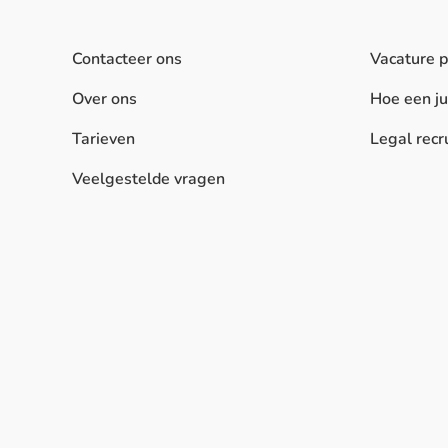
Contacteer ons
Vacature 
Over ons
Hoe een j
Tarieven
Legal recr
Veelgestelde vragen