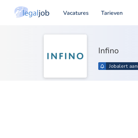
Vacatures
Tarieven
Infino
Jobalert aa