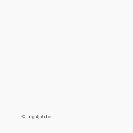
© Legaljob.be