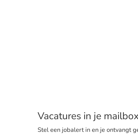
Vacatures in je mailbo
Stel een jobalert in en je ontvangt g