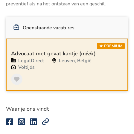
preventief als na het ontstaan van een geschil.
Openstaande vacatures
★ PREMIUM
Advocaat met gevat kantje (m/v/x)
LegalDirect
Leuven, België
Voltijds
Waar je ons vindt