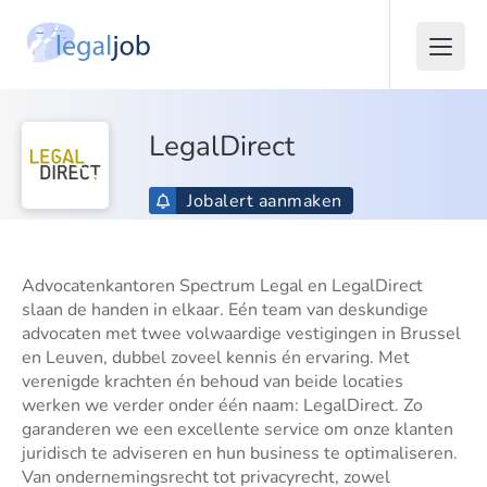
LegalDirect
Jobalert aanmaken
Advocatenkantoren Spectrum Legal en LegalDirect
slaan de handen in elkaar. Eén team van deskundige
advocaten met twee volwaardige vestigingen in Brussel
en Leuven, dubbel zoveel kennis én ervaring. Met
verenigde krachten én behoud van beide locaties
werken we verder onder één naam: LegalDirect. Zo
garanderen we een excellente service om onze klanten
juridisch te adviseren en hun business te optimaliseren.
Van ondernemingsrecht tot privacyrecht, zowel