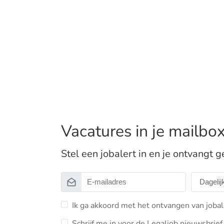
Vacatures in je mailbo
Stel een jobalert in en je ontvangt g
Ik ga akkoord met het ontvangen van jobal
Schrijf me in voor de Legaljob nieuwsbrief 