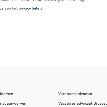
den
en het
privacy beleid
.
plaatsen
Vacatures advocaat
urist aanwerven
Vacatures advocaat Brussel