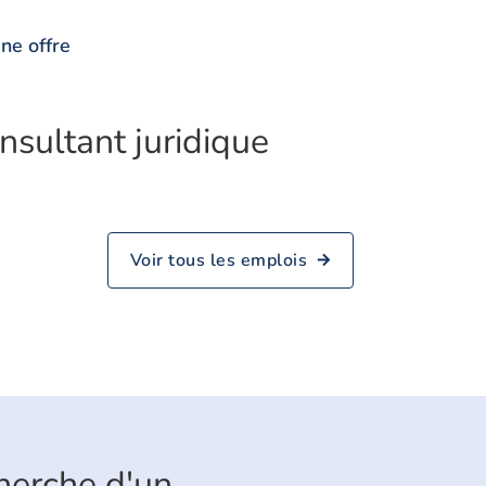
ne offre
nsultant juridique
Voir tous les emplois
cherche d'un