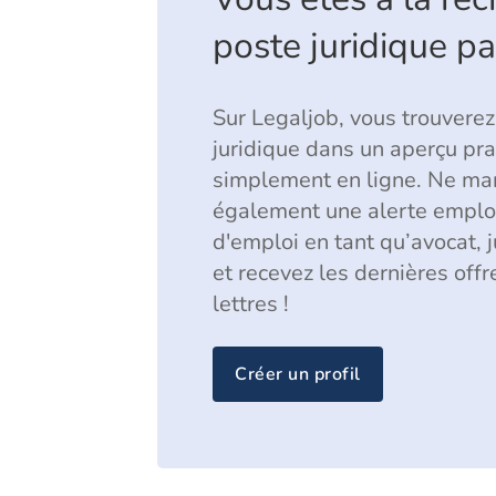
poste juridique p
Sur Legaljob, vous trouverez
juridique dans un aperçu prat
simplement en ligne. Ne man
également une alerte emploi.
d'emploi en tant qu’avocat, jur
et recevez les dernières off
lettres !
Créer un profil