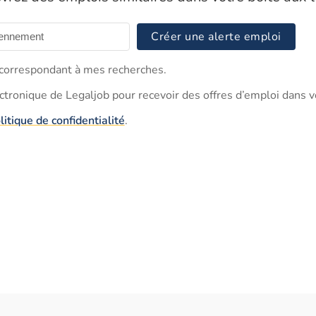
Créer une alerte emploi
s correspondant à mes recherches.
ectronique de Legaljob pour recevoir des offres d’emploi dans v
litique de confidentialité
.