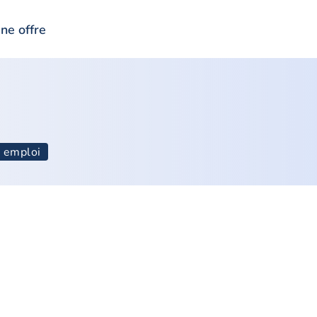
ne offre
e emploi