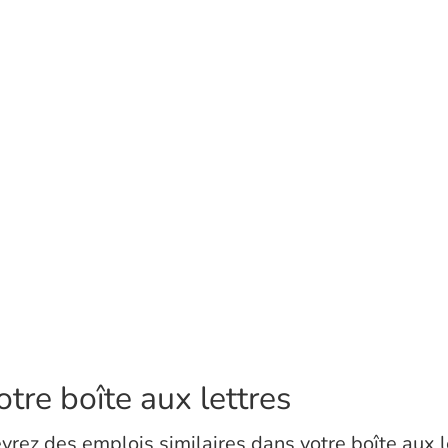
tre boîte aux lettres
vrez des emplois similaires dans votre boîte aux l