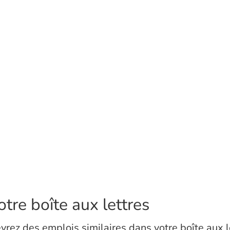
tre boîte aux lettres
vrez des emplois similaires dans votre boîte aux l