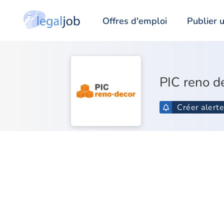
Offres d'emploi
Publier u
PIC reno d
Créer alert