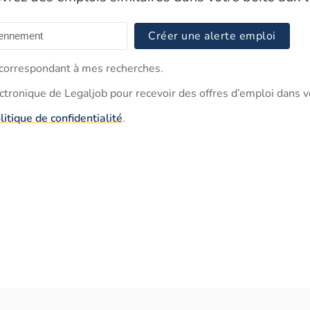
Créer une alerte emploi
s correspondant à mes recherches.
ectronique de Legaljob pour recevoir des offres d’emploi dans v
litique de confidentialité
.