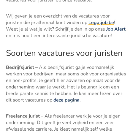
vacatures voor juristen op onze website.
Wij geven je een overzicht van de vacatures voor
juristen die je allemaal kunt vinden op
Legaljob.be
!
Weet je al wat je wilt? Schrijf je dan in op onze
Job Alert
en mis nooit een interessante juridische vacature!
Soorten vacatures voor juristen
Bedrijfsjurist
– Als bedrijfsjurist ga je voornamelijk
werken voor bedrijven, maar soms ook voor organisaties
en non-profits. Je geeft hier adviezen op maat voor de
onderneming waar je werkt. Het is belangrijk om een
brede parate kennis te hebben. Je kan meer lezen over
dit soort vacatures op
deze pagina
.
Freelance jurist
– Als freelancer werk je voor je eigen
onderneming. Dit geeft je veel vrijheid en een zeer
afwisselende carrière. Je kiest namelijk zelf welke