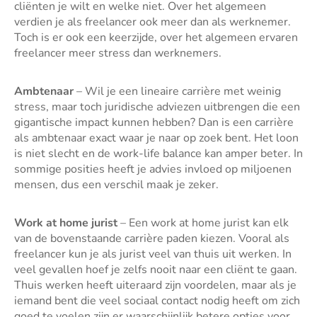
cliënten je wilt en welke niet. Over het algemeen
verdien je als freelancer ook meer dan als werknemer.
Toch is er ook een keerzijde, over het algemeen ervaren
freelancer meer stress dan werknemers.
Ambtenaar
– Wil je een lineaire carrière met weinig
stress, maar toch juridische adviezen uitbrengen die een
gigantische impact kunnen hebben? Dan is een carrière
als ambtenaar exact waar je naar op zoek bent. Het loon
is niet slecht en de work-life balance kan amper beter. In
sommige posities heeft je advies invloed op miljoenen
mensen, dus een verschil maak je zeker.
Work at home jurist
– Een work at home jurist kan elk
van de bovenstaande carrière paden kiezen. Vooral als
freelancer kun je als jurist veel van thuis uit werken. In
veel gevallen hoef je zelfs nooit naar een cliënt te gaan.
Thuis werken heeft uiteraard zijn voordelen, maar als je
iemand bent die veel sociaal contact nodig heeft om zich
goed te voelen zijn er waarschijnlijk betere opties voor