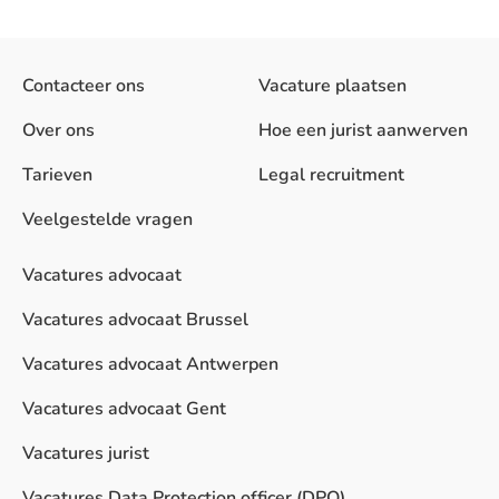
Contacteer ons
Vacature plaatsen
Over ons
Hoe een jurist aanwerven
Tarieven
Legal recruitment
Veelgestelde vragen
Vacatures advocaat
Vacatures advocaat Brussel
Vacatures advocaat Antwerpen
Vacatures advocaat Gent
Vacatures jurist
Vacatures Data Protection officer (DPO)